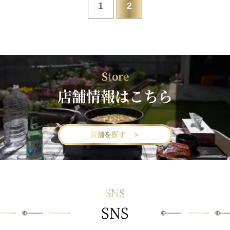
1
2
Store
店舗情報はこちら
店舗を探す ＞
SNS
SNS