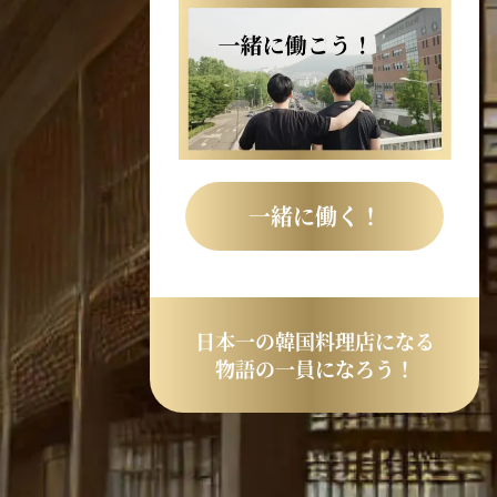
一緒に働く！
日本一の韓国料理店になる
物語の一員になろう！