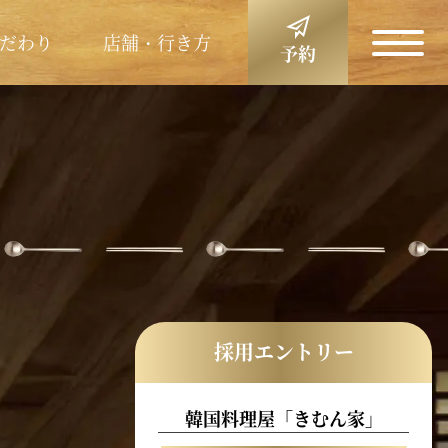
だわり
店舗・行き方
予約
採用エントリー
韓国料理屋「きむん家」