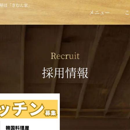
屋は「きむん家」
メニュー
こ
Recruit
採用情報