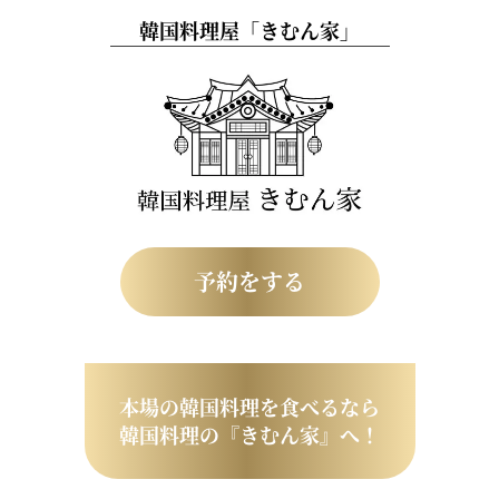
韓国料理屋「きむん家」
予約をする
本場の韓国料理を食べるなら
韓国料理の『きむん家』へ！