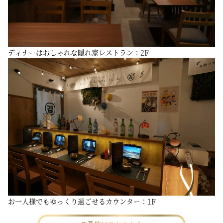
ディナーはおしゃれな隠れ家レストラン：2F
お一人様でもゆっくり過ごせるカウンター：1F