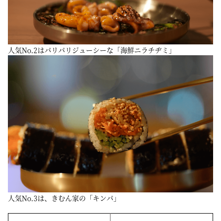
人気No.2はパリパリジューシーな「海鮮ニラチヂミ」
人気No.3は、きむん家の「キンパ」