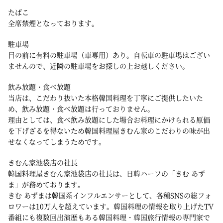
たばこ
全席禁煙となっております。
駐車場
目の前に有料の駐車場（車専用）あり。自転車の駐車場はござい
ませんので、近隣の駐車場をお探しの上お越しください。
飲み放題・食べ放題
当店は、こだわり抜いた本格韓国料理を丁寧にご提供したいた
め、飲み放題・食べ放題は行っておりません。
理由としては、食べ飲み放題にした場合お料理にかけられる原価
を下げざるを得ないため韓国料理屋きむん家のこだわりの味が出
せなくなってしまうためです。
きむん家池袋店の社長
韓国料理屋きむん家池袋店の社長は、日韓ハーフの「きむ あず
ま」が務めております。
きむ あずまは韓国系インフルエンサーとして、各種SNSの総フォ
ロワーは10万人を超えています。韓国料理の情報を取り上げたTV
番組にも複数回出演歴もある韓国料理・韓国旅行情報の専門家で