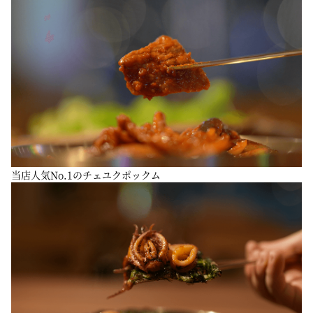
当店人気No.1のチェユクポックム