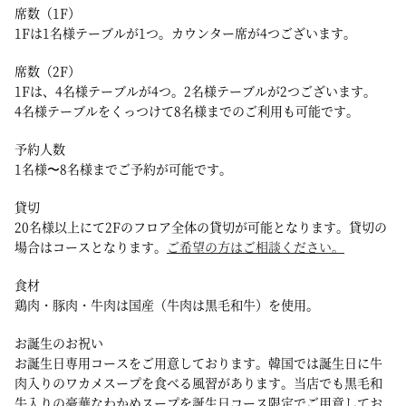
席数（1F）
1Fは1名様テーブルが1つ。カウンター席が4つございます。
席数（2F）
1Fは、4名様テーブルが4つ。2名様テーブルが2つございます。
4名様テーブルをくっつけて8名様までのご利用も可能です。
予約人数
1名様〜8名様までご予約が可能です。
貸切
20名様以上にて2Fのフロア全体の貸切が可能となります。貸切の
場合はコースとなります。
ご希望の方はご相談ください。
食材
鶏肉・豚肉・牛肉は国産（牛肉は黒毛和牛）を使用。
お誕生のお祝い
お誕生日専用コースをご用意しております。韓国では誕生日に牛
肉入りのワカメスープを食べる風習があります。当店でも黒毛和
牛入りの豪華なわかめスープを誕生日コース限定でご用意してお