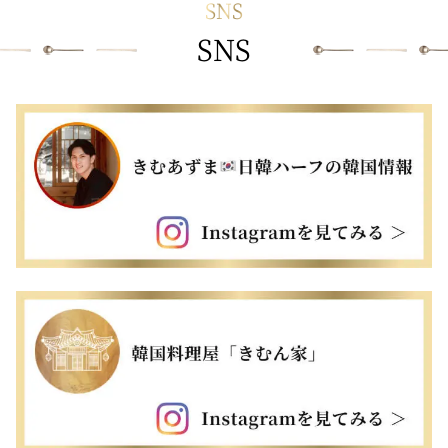
SNS
SNS