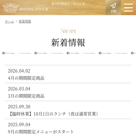
韓国料理屋は「きむん家」
予約
ホーム
新着情報
News
新着情報
2026.04.02
4月の期間限定商品
2026.03.04
3月の期間限定商品
2025.09.30
【臨時休業】10月1日のランチ（夜は通常営業）
2025.09.04
9月の期間限定メニューがスタート