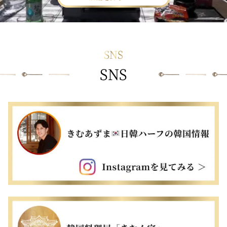
SNS
SNS