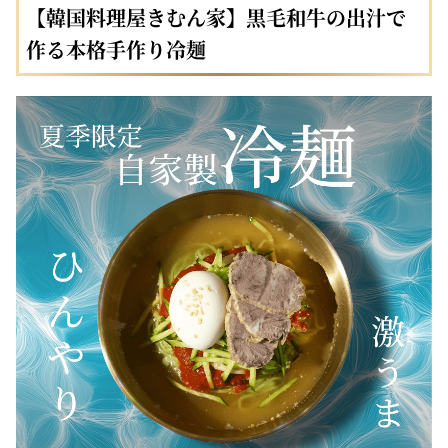
【韓国料理屋きむん家】黒毛和牛の出汁で
作る本格手作り冷麺