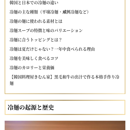
韓国と日本での冷麺の違い
冷麺の主な種類（平壌冷麺・咸興冷麺など）
冷麺の麺に使われる素材とは
冷麺スープの特徴と味のバリエーション
冷麺に合うトッピングとは？
冷麺は夏だけじゃない？一年中食べられる理由
冷麺を美味しく食べるコツ
冷麺のカロリーと栄養価
【韓国料理屋きむん家】黒毛和牛の出汁で作る本格手作り冷
麺
冷麺の起源と歴史