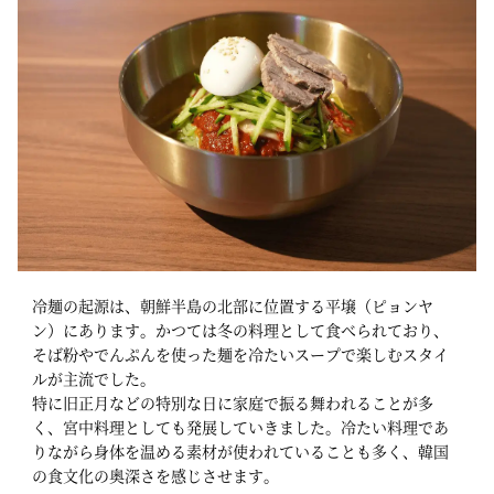
冷麺の起源は、朝鮮半島の北部に位置する平壌（ピョンヤ
ン）にあります。かつては冬の料理として食べられており、
そば粉やでんぷんを使った麺を冷たいスープで楽しむスタイ
ルが主流でした。
特に旧正月などの特別な日に家庭で振る舞われることが多
く、宮中料理としても発展していきました。冷たい料理であ
りながら身体を温める素材が使われていることも多く、韓国
の食文化の奥深さを感じさせます。