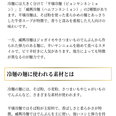
冷麺には大きく分けて「平壌冷麺（ピョンヤンネンミョ
ン）」と「咸興冷麺（ハムフンネンミョン）」の2種類があり
ます。平壌冷麺は、そば粉を使った柔らかめの麺とあっさり
した牛骨スープが特徴で、香りと深みを重視した大人向けの
味わいです。
一方、咸興冷麺はジャガイモやさつまいものでんぷんから作
られた弾力のある麺に、辛いヤンニョムを絡めて食べるスタ
イルで、ピリ辛好きに人気があります。地方によっても特徴
が異なるのが魅力です。
冷麺の麺に使われる素材とは
冷麺の麺には、そば粉、小麦粉、さつまいもやじゃがいもの
でんぷんなど、さまざまな素材が使われます。
平壌冷麺ではそば粉が主原料で、香ばしさと柔らかさが特
徴。咸興冷麺ではでんぷんを主に使い、強いコシと弾力を持