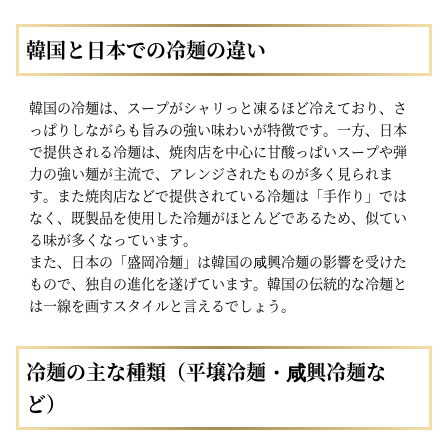
韓国と日本での冷麺の違い
韓国の冷麺は、スープがシャリっと凍るほど冷えており、さ
っぱりしながらも旨みの強い味わいが特徴です。一方、日本
で提供される冷麺は、焼肉店を中心に甘酸っぱいスープや弾
力の強い麺が主流で、アレンジされたものが多く見られま
す。また焼肉店などで提供されている冷麺は「手作り」では
なく、既製品を使用した冷麺がほとんどであるため、似てい
る味が多くなっています。
また、日本の「盛岡冷麺」は韓国の咸興冷麺の影響を受けた
もので、独自の進化を遂げています。韓国の伝統的な冷麺と
は一線を画すスタイルと言えるでしょう。
冷麺の主な種類（平壌冷麺・咸興冷麺な
ど）