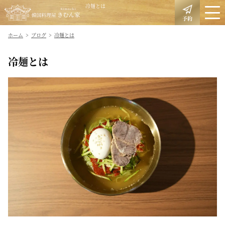
冷麺とは
予約
ホーム
ブログ
冷麺とは
冷麺とは