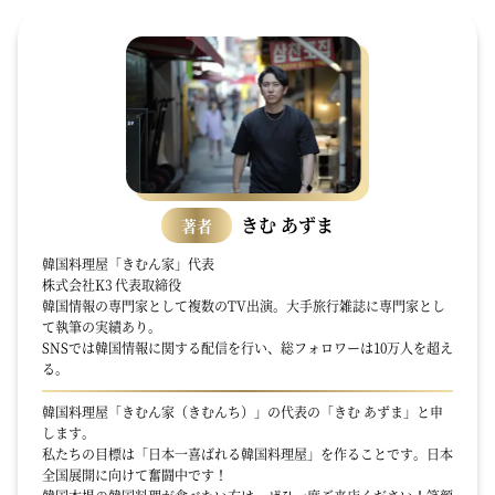
きむ あずま
著者
韓国料理屋「きむん家」代表
株式会社K3 代表取締役
韓国情報の専門家として複数のTV出演。大手旅行雑誌に専門家とし
て執筆の実績あり。
SNSでは韓国情報に関する配信を行い、総フォロワーは10万人を超え
る。
韓国料理屋「きむん家（きむんち）」の代表の「きむ あずま」と申
します。
私たちの目標は「日本一喜ばれる韓国料理屋」を作ることです。日本
全国展開に向けて奮闘中です！