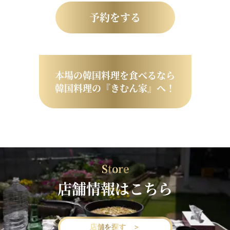
予約をする
本場の韓国料理を食べるなら
韓国料理の『きむん家』へ！
Store
店舗情報はこちら
店舗を探す ＞