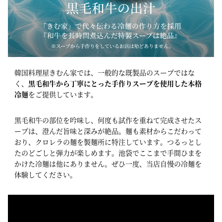
韓国料理屋きむん家では、一般的な既製品のスープではな
く、
黒毛和牛から丁寧にとった手作りスープを使用した本格
冷麺
をご提供しています。
黒毛和牛の部位を吟味し、何度も試作を重ねて完成させたス
ープは、澄んだ旨味と深みが絶品。麺も素材からこだわって
おり、クロレラの麺を製麺所に特注しています。つるっとし
たのどごしと弾力が楽しめます。池袋でここまで手間ひまを
かけた冷麺は他にありません。ぜひ一度、当店自慢の冷麺を
体験してください。