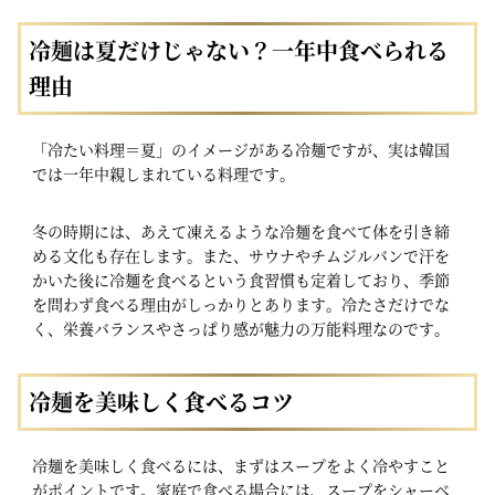
冷麺は夏だけじゃない？一年中食べられる
理由
「冷たい料理＝夏」のイメージがある冷麺ですが、実は韓国
では一年中親しまれている料理です。
冬の時期には、あえて凍えるような冷麺を食べて体を引き締
める文化も存在します。また、サウナやチムジルバンで汗を
かいた後に冷麺を食べるという食習慣も定着しており、季節
を問わず食べる理由がしっかりとあります。冷たさだけでな
く、栄養バランスやさっぱり感が魅力の万能料理なのです。
冷麺を美味しく食べるコツ
冷麺を美味しく食べるには、まずはスープをよく冷やすこと
がポイントです。家庭で食べる場合には、スープをシャーベ