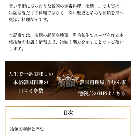
暑い季節にぴったりな韓国の定番料理「冷麺」。でも実は、
冷麺は夏だけの料理ではなく、深い歴史と多彩な種類を持つ
奥深い料理なんです。
本記事では、冷麺の起源や種類、黒毛和牛でスープを作る本
格冷麺のお店の情報まで、冷麺の魅力を余すことなくご紹介
します。
目次
冷麺の起源と歴史