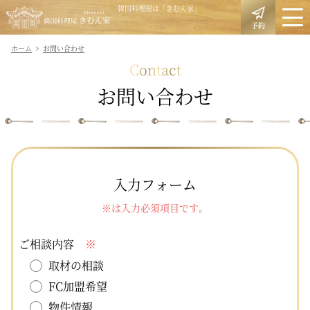
韓国料理屋は「きむん家」
予約
ホーム
お問い合わせ
Contact
お問い合わせ
入力フォーム
※は入力必須項目です。
ご相談内容
※
取材の相談
FC加盟希望
物件情報