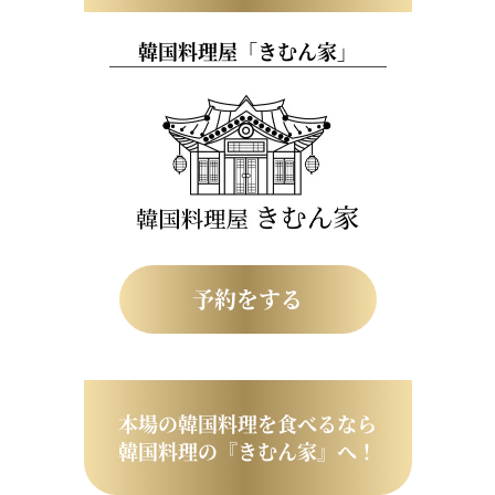
韓国料理屋「きむん家」
予約をする
本場の韓国料理を食べるなら
韓国料理の『きむん家』へ！